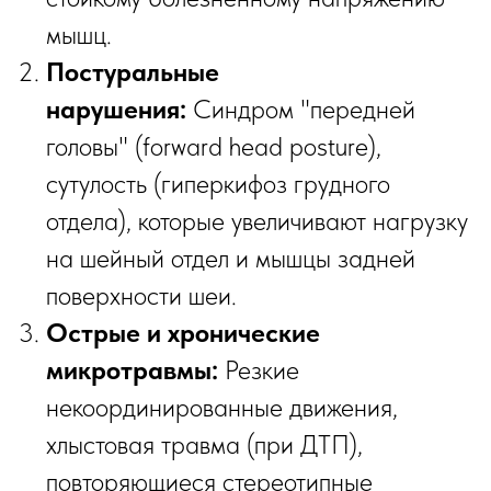
мышц.
Постуральные
нарушения:
Синдром "передней
головы" (forward head posture),
сутулость (гиперкифоз грудного
отдела), которые увеличивают нагрузку
на шейный отдел и мышцы задней
поверхности шеи.
Острые и хронические
микротравмы:
Резкие
некоординированные движения,
хлыстовая травма (при ДТП),
повторяющиеся стереотипные