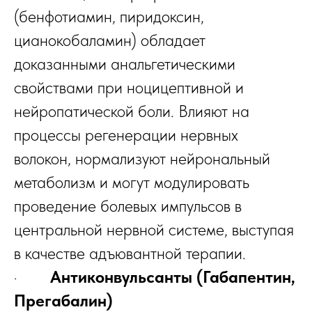
(бенфотиамин, пиридоксин,
цианокобаламин) обладает
доказанными анальгетическими
свойствами при ноцицептивной и
нейропатической боли. Влияют на
процессы регенерации нервных
волокон, нормализуют нейрональный
метаболизм и могут модулировать
проведение болевых импульсов в
центральной нервной системе, выступая
в качестве адъювантной терапии.
·
Антиконвульсанты (Габапентин,
Прегабалин)