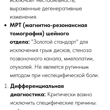
выраженные дегенеративные
изменения.
МРТ (магнитно-резонансная
томография) шейного
отдела:
"Золотой стандарт" для
исключения грыж дисков, стеноза
позвоночного канала, миелопатии,
опухолей. Не является рутинным
методом при неспецифической боли.
Дифференциальная
диагностика:
Критически важно
исключить специфические причины: