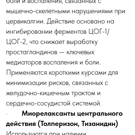
боли и воспаления, связанных с
мышечно-скелетными нарушениями при
цервикалгии. Действие основано на
ингибировании ферментов ЦОГ-1/
ЦОГ-2, что снижает выработку
простагландинов — ключевых
медиаторов воспаления и боли.
Применяются короткими курсами для
минимизации рисков, связанных с
желудочно-кишечным трактом и
сердечно-сосудистой системой.
·
Миорелаксанты центрального
действия (Толперизон, Тизанидин)
Используются при наличии