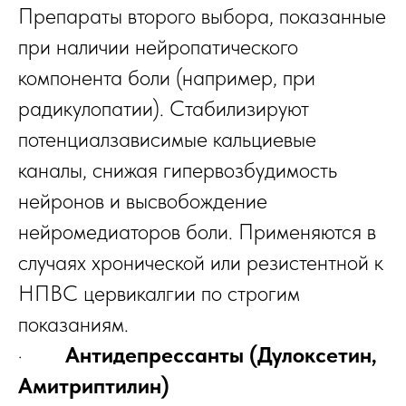
Препараты второго выбора, показанные
при наличии нейропатического
компонента боли (например, при
радикулопатии). Стабилизируют
потенциалзависимые кальциевые
каналы, снижая гипервозбудимость
нейронов и высвобождение
нейромедиаторов боли. Применяются в
случаях хронической или резистентной к
НПВС цервикалгии по строгим
показаниям.
·
Антидепрессанты (Дулоксетин,
Амитриптилин)