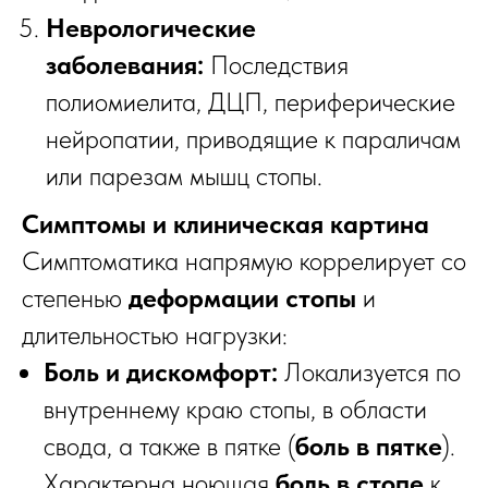
Неврологические
заболевания:
Последствия
полиомиелита, ДЦП, периферические
нейропатии, приводящие к параличам
или парезам мышц стопы.
Симптомы и клиническая картина
Симптоматика напрямую коррелирует со
степенью
деформации стопы
и
длительностью нагрузки:
Боль и дискомфорт:
Локализуется по
внутреннему краю стопы, в области
свода, а также в пятке (
боль в пятке
).
Характерна ноющая
боль в стопе
к