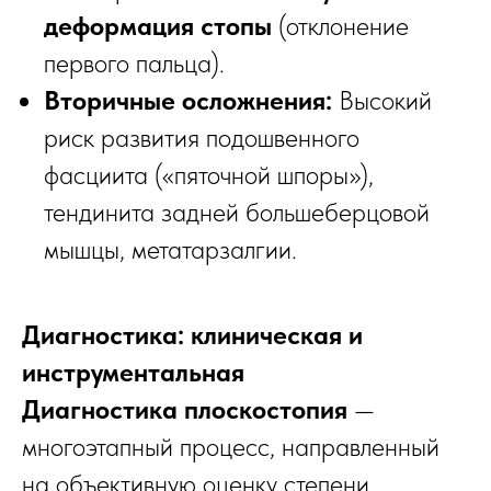
деформация стопы
(отклонение
первого пальца).
Вторичные осложнения:
Высокий
риск развития подошвенного
фасциита («пяточной шпоры»),
тендинита задней большеберцовой
мышцы, метатарзалгии.
Диагностика: клиническая и
инструментальная
Диагностика плоскостопия
—
многоэтапный процесс, направленный
на объективную оценку степени