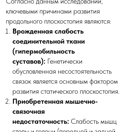
Согласно данным исследований,
ключевыми причинами развития
продольного плоскостопия являются:
Врожденная слабость
соединительной ткани
(гипермобильность
суставов):
Генетически
обусловленная несостоятельность
связок является основным фактором
развития статического плоскостопия.
Приобретенная мышечно-
связочная
недостаточность:
Слабость мышц
стопы и голени (передней и задней