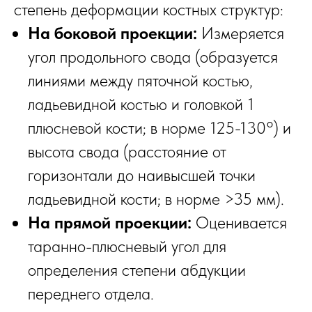
степень деформации костных структур:
На боковой проекции:
Измеряется
угол продольного свода (образуется
линиями между пяточной костью,
ладьевидной костью и головкой 1
плюсневой кости; в норме 125-130°) и
высота свода (расстояние от
горизонтали до наивысшей точки
ладьевидной кости; в норме >35 мм).
На прямой проекции:
Оценивается
таранно-плюсневый угол для
определения степени абдукции
переднего отдела.