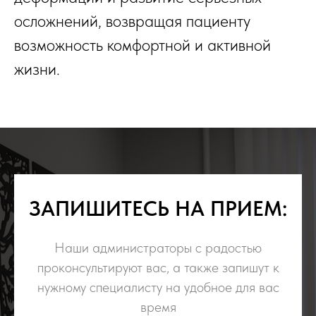
осложнений, возвращая пациенту
возможность комфортной и активной
жизни.
ЗАПИШИТЕСЬ НА ПРИЕМ:
Наши администраторы с радостью
проконсультируют вас, а также запишут к
нужному специалисту на удобное для вас
время