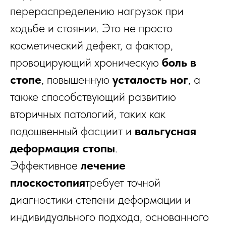
перераспределению нагрузок при
ходьбе и стоянии. Это не просто
косметический дефект, а фактор,
провоцирующий хроническую
боль в
стопе
, повышенную
усталость ног
, а
также способствующий развитию
вторичных патологий, таких как
подошвенный фасциит и
вальгусная
деформация стопы
.
Эффективное
лечение
плоскостопия
требует точной
диагностики степени деформации и
индивидуального подхода, основанного