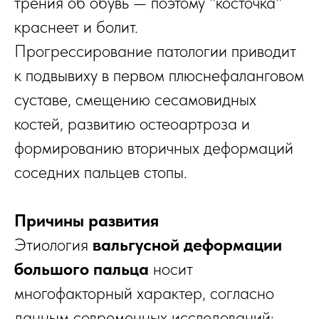
трения об обувь — поэтому "косточка"
краснеет и болит.
Прогрессирование патологии приводит
к подвывиху в первом плюснефаланговом
суставе, смещению сесамовидных
костей, развитию остеоартроза и
формированию вторичных деформаций
соседних пальцев стопы.
Причины развития
Этиология
вальгусной деформации
большого пальца
носит
многофакторный характер, согласно
данным современных исследований: