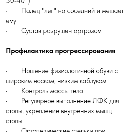
30-40°)
· Палец "лег" на соседний и мешает
ему
· Сустав разрушен артрозом
Профилактика прогрессирования
· Ношение физиологичной обуви с
широким носком, низким каблуком
· Контроль массы тела
· Регулярное выполнение ЛФК для
стопы, укрепление внутренних мышц
стопы
· Ортопедические стельки при