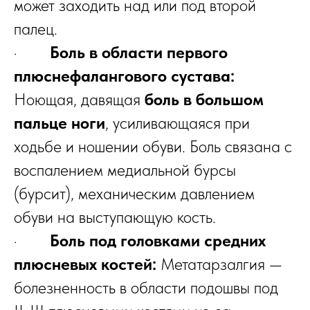
может заходить над или под второй
палец.
·
Боль в области первого
плюснефалангового сустава:
Ноющая, давящая
боль в большом
пальце ноги
, усиливающаяся при
ходьбе и ношении обуви. Боль связана с
воспалением медиальной бурсы
(бурсит), механическим давлением
обуви на выступающую кость.
·
Боль под головками средних
плюсневых костей:
Метатарзалгия —
болезненность в области подошвы под