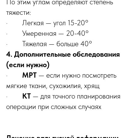
По этим углам определяют степень
тяжести:
· Легкая — угол 15-20°
· Умеренная — 20-40°
· Тяжелая — больше 40°
4. Дополнительные обследования
(если нужно)
·
МРТ
— если нужно посмотреть
мягкие ткани, сухожилия, хрящ
·
КТ
— для точного планирования
операции при сложных случаях
Лечение вальгусной деформации