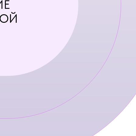
ИЕ
НОЙ