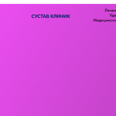
Лечен
Уда
Медицински