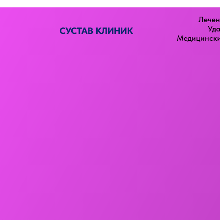
Лечен
Уда
Медицински